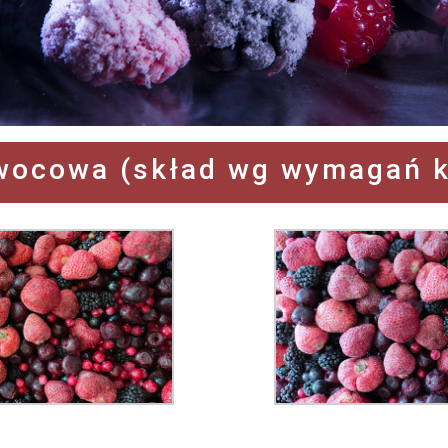
wocowa (skład wg wymagań k