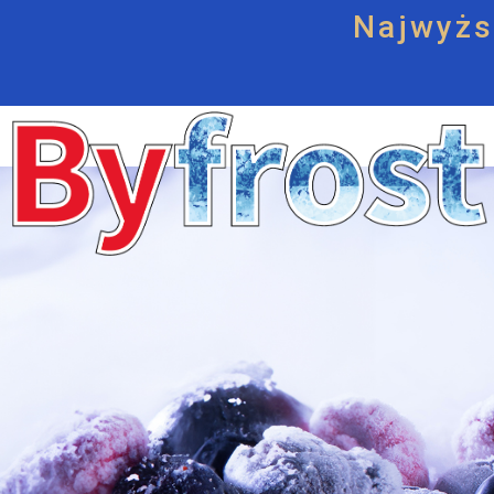
Najwyżs