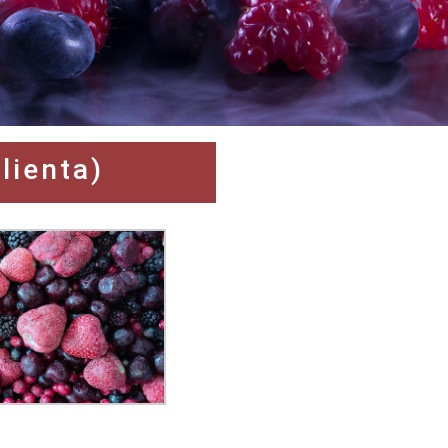
lienta)