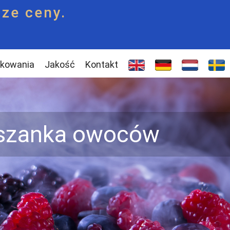
ze ceny.
kowania
Jakość
Kontakt
szanka owoców