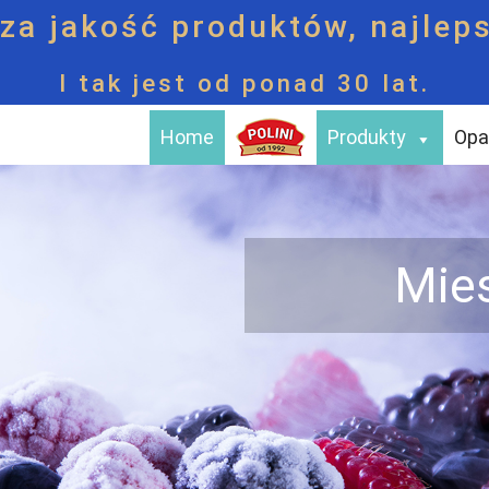
za jakość produktów, najleps
I tak jest od ponad 30 lat.
Home
Produkty
Opa
Mie