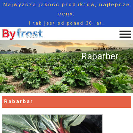
Najwyższa jakość produktów, najlepsze
ceny.
I tak jest od ponad 30 lat.
Rabarber
Rabarbar