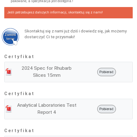
pakowane, a specyfikacja jest dostępna.!
Jeśli potrzebujesz dalszych informacji, skontaktuj się z nami!
Skontaktuj się z nami już dziś i dowiedz się, jak możemy
dostarczyć Ci te przysmaki!
Certyfikat
2024 Spec for Rhubarb
Pobierać
Slices 15mm
Certyfikat
Analytical Laboratories Test
Pobierać
Report 4
Certyfikat