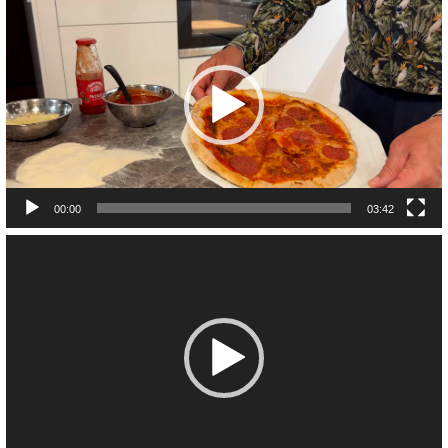
00:00
03:42
Video
Player