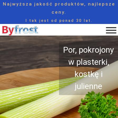
Najwyższa jakość produktów, najlepsze
ceny.
I tak jest od ponad 30 lat.
Por, pokrojony
w plasterki,
kostkę i
julienne