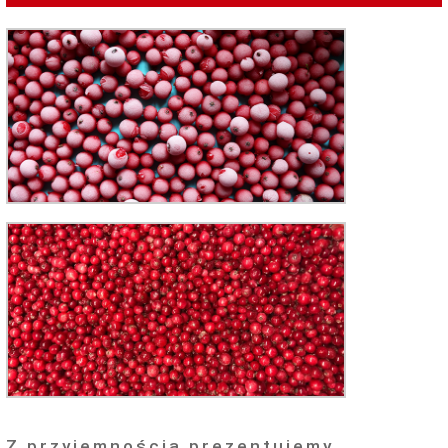
Z przyjemnością prezentujemy