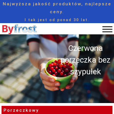
Najwyższa jakość produktów, najlepsze
ceny.
I tak jest od ponad 30 lat.
Czerwona
porzeczka bez
szypułek
Porzeczkowy