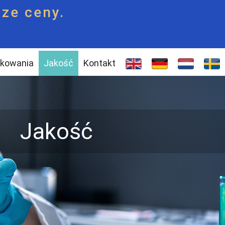
ze ceny.
kowania
Jakość
Kontakt
Jakość