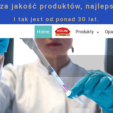
za jakość produktów, najleps
I tak jest od ponad 30 lat.
Home
Produkty
Opa