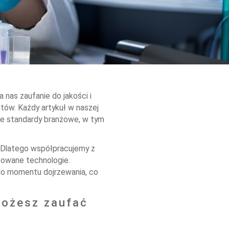
as zaufanie do jakości i
ów. Każdy artykuł w naszej
sze standardy branżowe, w tym
. Dlatego współpracujemy z
sowane technologie.
do momentu dojrzewania, co
możesz zaufać